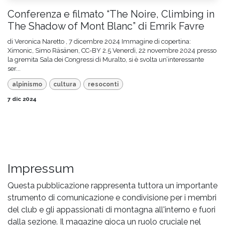
Conferenza e filmato “The Noire, Climbing in
The Shadow of Mont Blanc” di Emrik Favre
di Veronica Naretto , 7 dicembre 2024 Immagine di copertina:
Ximonic, Simo Räsänen, CC-BY 2.5 Venerdì, 22 novembre 2024 presso
la gremita Sala dei Congressi di Muralto, si è svolta un’interessante
ser...
alpinismo
cultura
resoconti
7 dic 2024
Impressum
Questa pubblicazione rappresenta tuttora un importante
strumento di comunicazione e condivisione per i membri
del club e gli appassionati di montagna all'interno e fuori
dalla sezione. Il magazine gioca un ruolo cruciale nel