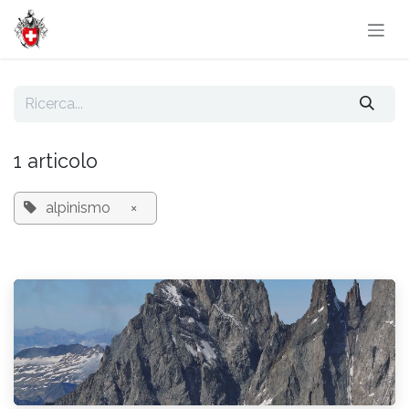
Passa al contenuto
1 articolo
alpinismo
×